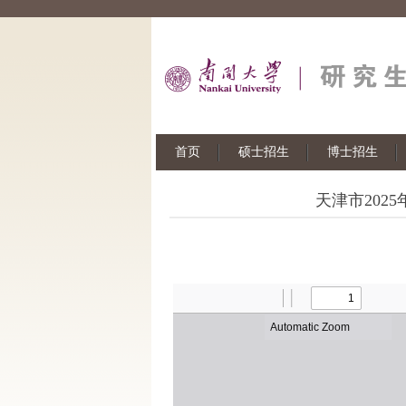
首页
硕士招生
博士招生
天津市202