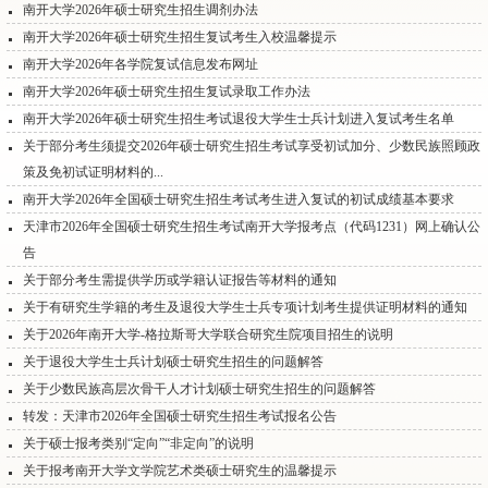
南开大学2026年硕士研究生招生调剂办法
南开大学2026年硕士研究生招生复试考生入校温馨提示
南开大学2026年各学院复试信息发布网址
南开大学2026年硕士研究生招生复试录取工作办法
南开大学2026年硕士研究生招生考试退役大学生士兵计划进入复试考生名单
关于部分考生须提交2026年硕士研究生招生考试享受初试加分、少数民族照顾政
策及免初试证明材料的...
南开大学2026年全国硕士研究生招生考试考生进入复试的初试成绩基本要求
天津市2026年全国硕士研究生招生考试南开大学报考点（代码1231）网上确认公
告
关于部分考生需提供学历或学籍认证报告等材料的通知
关于有研究生学籍的考生及退役大学生士兵专项计划考生提供证明材料的通知
关于2026年南开大学-格拉斯哥大学联合研究生院项目招生的说明
关于退役大学生士兵计划硕士研究生招生的问题解答
关于少数民族高层次骨干人才计划硕士研究生招生的问题解答
转发：天津市2026年全国硕士研究生招生考试报名公告
关于硕士报考类别“定向”“非定向”的说明
关于报考南开大学文学院艺术类硕士研究生的温馨提示