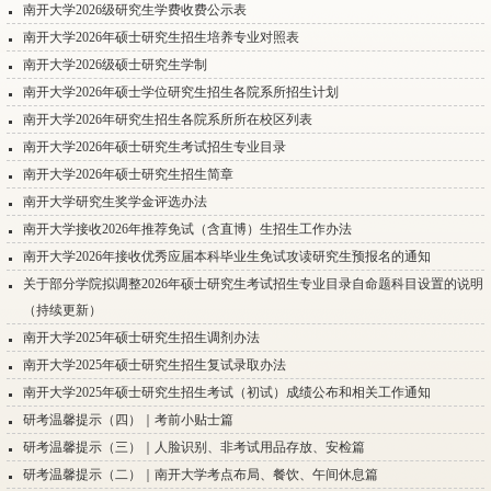
南开大学2026级研究生学费收费公示表
南开大学2026年硕士研究生招生培养专业对照表
南开大学2026级硕士研究生学制
南开大学2026年硕士学位研究生招生各院系所招生计划
南开大学2026年研究生招生各院系所所在校区列表
南开大学2026年硕士研究生考试招生专业目录
南开大学2026年硕士研究生招生简章
南开大学研究生奖学金评选办法
南开大学接收2026年推荐免试（含直博）生招生工作办法
南开大学2026年接收优秀应届本科毕业生免试攻读研究生预报名的通知
关于部分学院拟调整2026年硕士研究生考试招生专业目录自命题科目设置的说明
（持续更新）
南开大学2025年硕士研究生招生调剂办法
南开大学2025年硕士研究生招生复试录取办法
南开大学2025年硕士研究生招生考试（初试）成绩公布和相关工作通知
研考温馨提示（四）｜考前小贴士篇
研考温馨提示（三）｜人脸识别、非考试用品存放、安检篇
研考温馨提示（二）｜南开大学考点布局、餐饮、午间休息篇